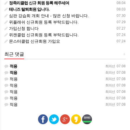
정족리클럽 신규 회원 등록 해주세여
08.04
테니즈 탈퇴회원 입니다.
08.03
심판 강습회 개회 안내 - 많은 신청 바랍니다.
07.30
위플래쉬 신규회원 등록 부탁드립니다.
07.29
가입신청 합니다
07.27
위캔클럽 신규회원 등록 부탁드립니다.
07.24
몬스터클럽 신규회원 가입요
07.24
최근 댓글
+
적용
최의선
07.08
적용
최의선
07.08
적용
최의선
07.08
적용
최의선
07.08
적용
최의선
07.08
적용
최의선
07.08
적용
최의선
07.08