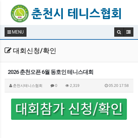
MENU
대회신청/확인
2026 춘천오픈 6월 동호인 테니스대회
춘천시테니스협회
0
2,319
05.20 17:58