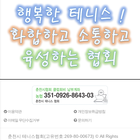
이용약관
개인정보취급방침
이메일 무단수집거부
문의하기
춘천시 테니스협회(고유번호:269-80-00673) ©
All Rights