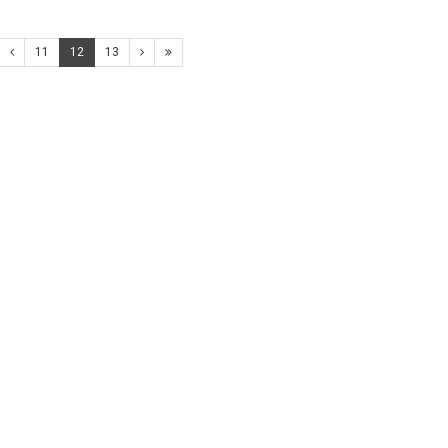
11
12
13