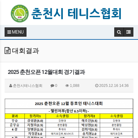
MENU
대회결과
2025 춘천오픈 12월대회 경기결과
춘천시테니스협회
0
1,088
2025.12.16 14:36