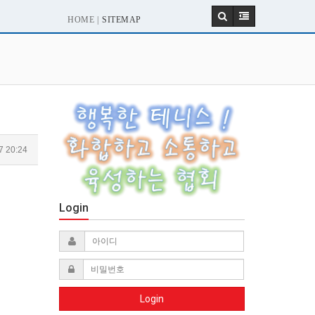
HOME |
SITEMAP
7 20:24
Login
Login