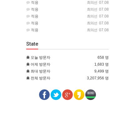
적용
최의선
07.08
적용
최의선
07.08
적용
최의선
07.08
적용
최의선
07.08
적용
최의선
07.08
State
오늘 방문자
658 명
어제 방문자
1,683 명
최대 방문자
9,499 명
전체 방문자
3,207,956 명