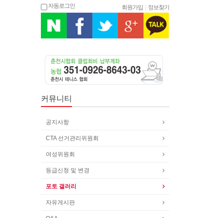
자동로그인
회원가입
|
정보찾기
커뮤니티
공지사항
CTA 선거관리위원회
여성위원회
등급신청 및 변경
포토 갤러리
자유게시판