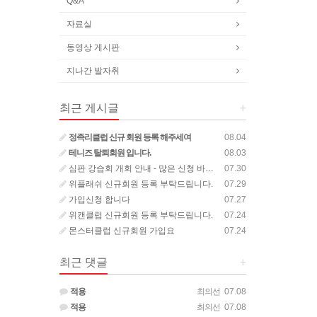
Q&A
자료실
동영상 게시판
지나간 발자취
최근 게시글
+
정족리클럽 신규 회원 등록 해주세여
08.04
테니즈 탈퇴회원 입니다.
08.03
심판 강습회 개회 안내 - 많은 신청 바랍니다.
07.30
위플래쉬 신규회원 등록 부탁드립니다.
07.29
가입신청 합니다
07.27
위캔클럽 신규회원 등록 부탁드립니다.
07.24
몬스터클럽 신규회원 가입요
07.24
최근 댓글
+
적용
최의선
07.08
적용
최의선
07.08