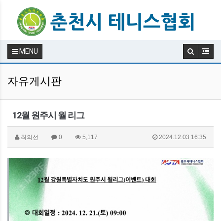
MENU
자유게시판
12월 원주시 월 리그
최의선
0
5,117
2024.12.03 16:35