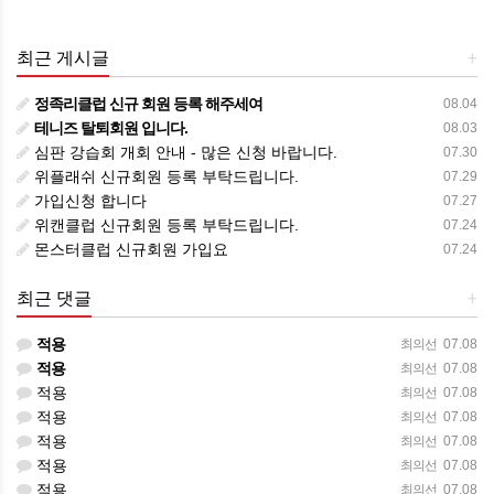
최근 게시글
+
정족리클럽 신규 회원 등록 해주세여
08.04
테니즈 탈퇴회원 입니다.
08.03
심판 강습회 개회 안내 - 많은 신청 바랍니다.
07.30
위플래쉬 신규회원 등록 부탁드립니다.
07.29
가입신청 합니다
07.27
위캔클럽 신규회원 등록 부탁드립니다.
07.24
몬스터클럽 신규회원 가입요
07.24
최근 댓글
+
적용
최의선
07.08
적용
최의선
07.08
적용
최의선
07.08
적용
최의선
07.08
적용
최의선
07.08
적용
최의선
07.08
적용
최의선
07.08