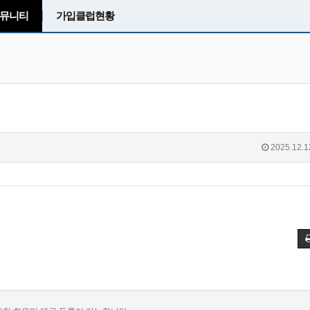
뮤니티
가입클럽현황
2025.12.1