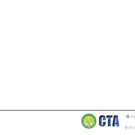
이
춘천시 