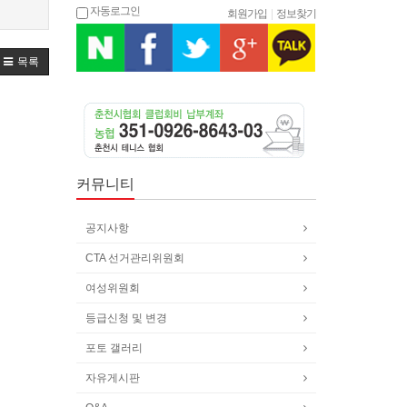
자동로그인
회원가입
|
정보찾기
목록
커뮤니티
공지사항
CTA 선거관리위원회
여성위원회
등급신청 및 변경
포토 갤러리
자유게시판