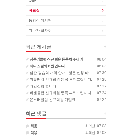
Q&A
자료실
동영상 게시판
지나간 발자취
최근 게시글
+
정족리클럽 신규 회원 등록 해주세여
08.04
테니즈 탈퇴회원 입니다.
08.03
심판 강습회 개회 안내 - 많은 신청 바랍니다.
07.30
위플래쉬 신규회원 등록 부탁드립니다.
07.29
가입신청 합니다
07.27
위캔클럽 신규회원 등록 부탁드립니다.
07.24
몬스터클럽 신규회원 가입요
07.24
최근 댓글
+
적용
최의선
07.08
적용
최의선
07.08