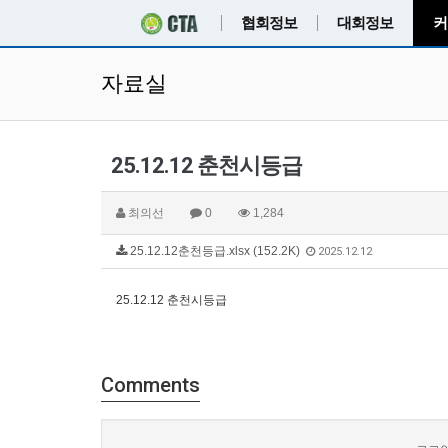
협회정보
대회정보
커
자료실
25.12.12 춘천시등급
최의선
0
1,284
25.12.12춘천등급.xlsx (152.2K)
2025.12.12
25.12.12 춘천시등급
Comments