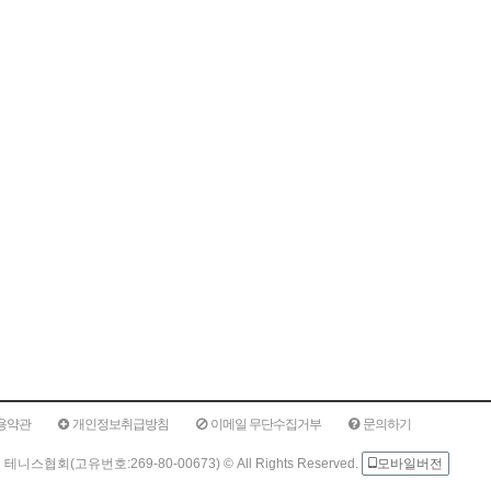
용약관
개인정보취급방침
이메일 무단수집거부
문의하기
테니스협회(고유번호:269-80-00673) ©
All Rights Reserved.
모바일버전