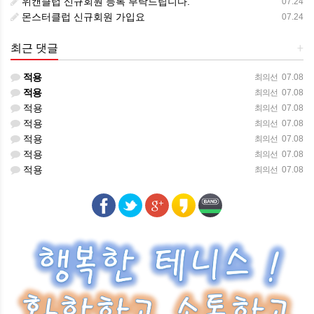
위캔클럽 신규회원 등록 부탁드립니다.
07.24
몬스터클럽 신규회원 가입요
07.24
최근 댓글
+
적용
최의선
07.08
적용
최의선
07.08
적용
최의선
07.08
적용
최의선
07.08
적용
최의선
07.08
적용
최의선
07.08
적용
최의선
07.08