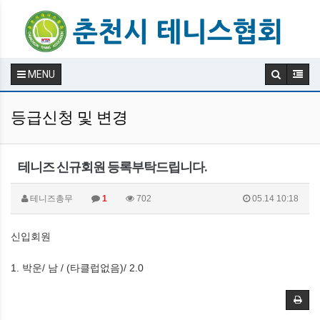
MENU
등급신청 및 변경
테니즈 신규회원 등록부탁드립니다.
테니즈총무
1
702
05.14 10:18
신입회원
1. 박운/ 남 / (타클럽없음)/ 2.0