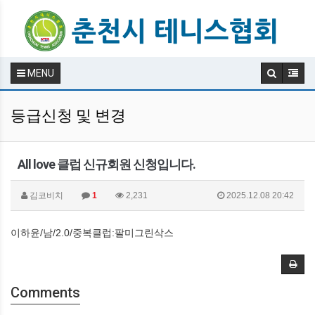
MENU
등급신청 및 변경
All love 클럽 신규회원 신청입니다.
김코비치
1
2,231
2025.12.08 20:42
이하윤/남/2.0/중복클럽:팔미그린삭스
Comments