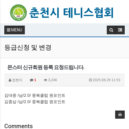
MENU
등급신청 및 변경
몬스터 신규회원 등록 요청드립니다.
정짠지
1
3,246
2025.08.29 11:53
김대중 /남/2.0/ 중복클럽 원포인트
김종삼 /남/2.0/ 중복클럽 원포인트
Comments