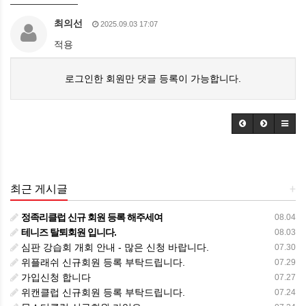
최의선
2025.09.03 17:07
적용
로그인한 회원만 댓글 등록이 가능합니다.
최근 게시글
+
정족리클럽 신규 회원 등록 해주세여
08.04
테니즈 탈퇴회원 입니다.
08.03
심판 강습회 개회 안내 - 많은 신청 바랍니다.
07.30
위플래쉬 신규회원 등록 부탁드립니다.
07.29
가입신청 합니다
07.27
위캔클럽 신규회원 등록 부탁드립니다.
07.24