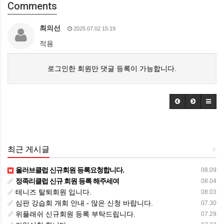
Comments
최의선
2025.07.02 15:19
적용
로그인한 회원만 댓글 등록이 가능합니다.
최근 게시글
+
올러브클럽 신규회원 등록요청합니다.
08.09
정족리클럽 신규 회원 등록 해주세여
08.04
테니즈 탈퇴회원 입니다.
08.03
심판 강습회 개회 안내 - 많은 신청 바랍니다.
07.30
위플래쉬 신규회원 등록 부탁드립니다.
07.29