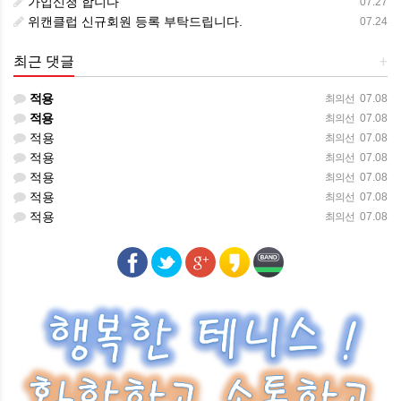
가입신청 합니다
07.27
위캔클럽 신규회원 등록 부탁드립니다.
07.24
최근 댓글
+
적용
최의선
07.08
적용
최의선
07.08
적용
최의선
07.08
적용
최의선
07.08
적용
최의선
07.08
적용
최의선
07.08
적용
최의선
07.08