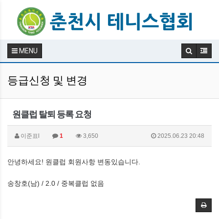
MENU
등급신청 및 변경
원클럽 탈퇴 등록 요청
이준표l
1
3,650
2025.06.23 20:48
안녕하세요! 원클럽 회원사항 변동있습니다.
송창호(남) / 2.0 / 중복클럽 없음