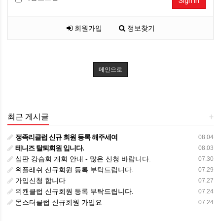
Sign In
회원가입
정보찾기
메인으로
최근 게시글
+
정족리클럽 신규 회원 등록 해주세여
08.04
테니즈 탈퇴회원 입니다.
08.03
심판 강습회 개회 안내 - 많은 신청 바랍니다.
07.30
위플래쉬 신규회원 등록 부탁드립니다.
07.29
가입신청 합니다
07.27
위캔클럽 신규회원 등록 부탁드립니다.
07.24
몬스터클럽 신규회원 가입요
07.24